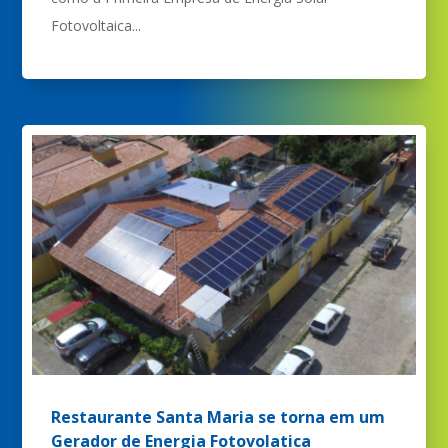
Fotovoltaica...
Restaurante Santa Maria se torna em um
Gerador de Energia Fotovolatica