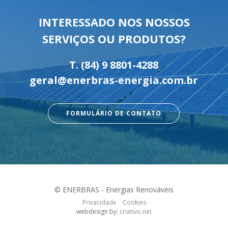
INTERESSADO NOS NOSSOS
SERVIÇOS OU PRODUTOS?
T.
(84) 9 8801-4288
geral@enerbras-energia.com.br
FORMULÁRIO DE CONTATO
© ENERBRAS - Energias Renováveis
Privacidade
Cookies
webdesign by:
criativo.net