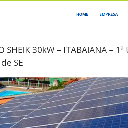
HOME
EMPRESA
SHEIK 30kW – ITABAIANA – 1ª 
 de SE