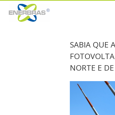
SABIA QUE 
FOTOVOLTAI
NORTE E DE